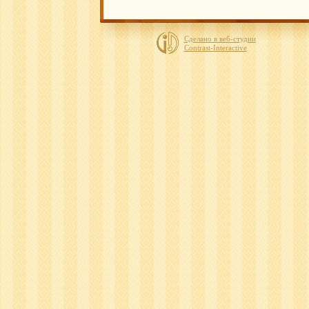
Сделано в веб-студии
Contrast-Interactive