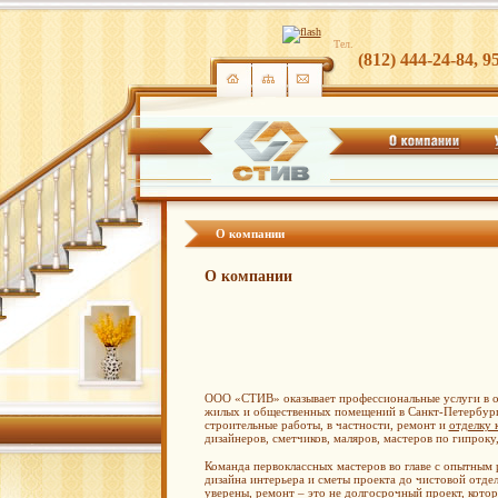
Тел.
(812) 444-24-84, 9
О компании
О компании
ООО «СТИВ» оказывает профессиональные услуги в об
жилых и общественных помещений в Санкт-Петербур
строительные работы, в частности, ремонт и
отделку 
дизайнеров, сметчиков, маляров, мастеров по гипроку
Команда первоклассных мастеров во главе с опытным 
дизайна интерьера и сметы проекта до чистовой отде
уверены, ремонт – это не долгосрочный проект, котор